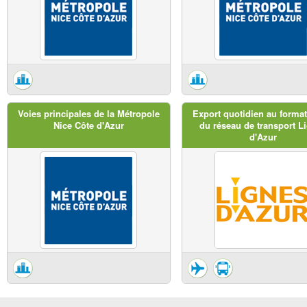
Voies principales de la Métropole
Export quotidien au forma
Nice Côte d'Azur
du réseau de transport L
d'Azur