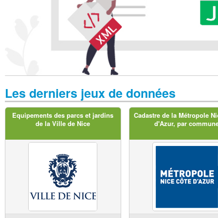
Les derniers jeux de données
Equipements des parcs et jardins
Cadastre de la Métropole Ni
de la Ville de Nice
d'Azur, par commun