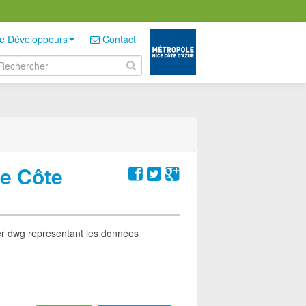
e Développeurs
Contact
ce Côte
er dwg representant les données