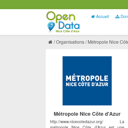
Accueil
Don
Organisations
Métropole Nice Côt
Métropole Nice Côte d'Azur
http://www.nicecotedazur.org/ La
métropole Nice Côte d’Azur est une