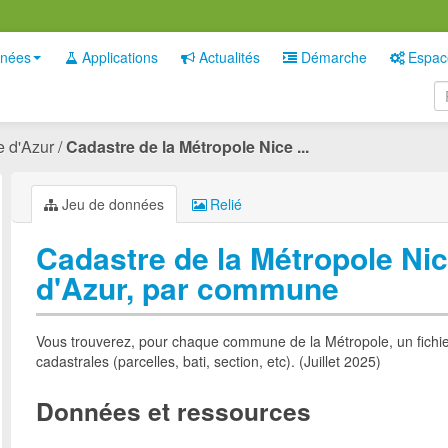
nées
Applications
Actualités
Démarche
Espac
e d'Azur
Cadastre de la Métropole Nice ...
Jeu de données
Relié
Cadastre de la Métropole Ni
d'Azur, par commune
Vous trouverez, pour chaque commune de la Métropole, un fichi
cadastrales (parcelles, bati, section, etc). (Juillet 2025)
Données et ressources