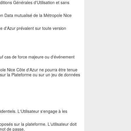
itions Générales d'Utilisation et sans
pen Data mutualisé de la Métropole Nice
te d'Azur prévalent sur toute version
sauf cas de force majeure ou d'événement
pole Nice Côte d'Azur ne pourra être tenue
e sur la Plateforme ou sur un jeu de données
dentiels. L'Utilisateur s'engage à les
oposés sur la plateforme. L'utilisateur doit
 mot de passe.