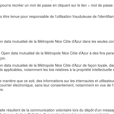
r pourra recréer un mot de passe en cliquant sur le lien « mot de passe 
être tenue pour responsable de l'utilisation frauduleuse de l'identifian
 Open data mutualisé de la Métropole Nice Côte d’Azur dans les seules co
ail Open data mutualisé de la Métropole Nice Côte d’Azur à des fins pers
çon.
 Open data mutualisé de la Métropole Nice Côte d’Azur de façon loyale, d
s applicables, notamment les lois relatives à la propriété intellectuelle et
lque manière que ce soit, des informations sur les internautes et utilisa
 courrier électronique, sans leur consentement, notamment en vue de l'
es.
site résultent de la communication volontaire lors du dépôt d'un messag