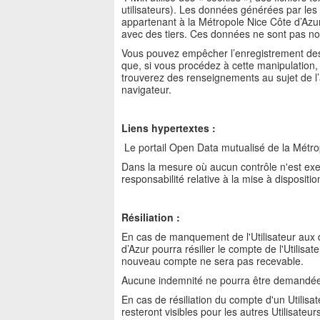
utilisateurs). Les données générées par les 
appartenant à la Métropole Nice Côte d’Azu
avec des tiers. Ces données ne sont pas n
Vous pouvez empêcher l’enregistrement des 
que, si vous procédez à cette manipulation,
trouverez des renseignements au sujet de l’a
navigateur.
Liens hypertextes :
Le portail Open Data mutualisé de la Métrop
Dans la mesure où aucun contrôle n'est exe
responsabilité relative à la mise à disposit
Résiliation :
En cas de manquement de l'Utilisateur aux d
d’Azur pourra résilier le compte de l'Utilisat
nouveau compte ne sera pas recevable.
Aucune indemnité ne pourra être demandée à 
En cas de résiliation du compte d'un Utilis
resteront visibles pour les autres Utilisate