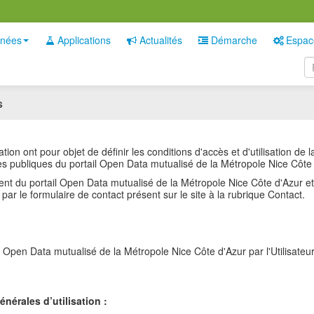
nées
Applications
Actualités
Démarche
Espac
s
ion ont pour objet de définir les conditions d'accès et d'utilisation de 
es publiques du portail Open Data mutualisé de la Métropole Nice Côte 
ment du portail Open Data mutualisé de la Métropole Nice Côte d'Azur 
 par le formulaire de contact présent sur le site à la rubrique Contact.
il Open Data mutualisé de la Métropole Nice Côte d'Azur par l'Utilisateur
nérales d’utilisation :