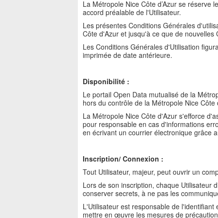
La Métropole Nice Côte d’Azur se réserve le
accord préalable de l'Utilisateur.
Les présentes Conditions Générales d'utilis
Côte d'Azur et jusqu'à ce que de nouvelles 
Les Conditions Générales d'Utilisation figur
imprimée de date antérieure.
Disponibilité :
Le portail Open Data mutualisé de la Métrop
hors du contrôle de la Métropole Nice Côte 
La Métropole Nice Côte d'Azur s'efforce d'a
pour responsable en cas d'informations erro
en écrivant un courrier électronique grâce a
Inscription/ Connexion :
Tout Utilisateur, majeur, peut ouvrir un comp
Lors de son inscription, chaque Utilisateur d
conserver secrets, à ne pas les communiqu
L'Utilisateur est responsable de l'identifiant
mettre en œuvre les mesures de précaution e