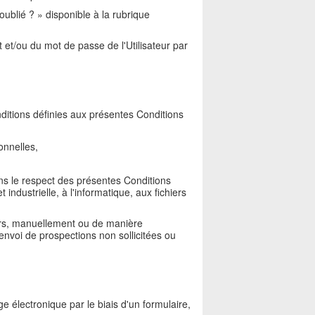
oublié ? » disponible à la rubrique
t et/ou du mot de passe de l'Utilisateur par
nditions définies aux présentes Conditions
onnelles,
ans le respect des présentes Conditions
 industrielle, à l'informatique, aux fichiers
teurs, manuellement ou de manière
envoi de prospections non sollicitées ou
e électronique par le biais d'un formulaire,