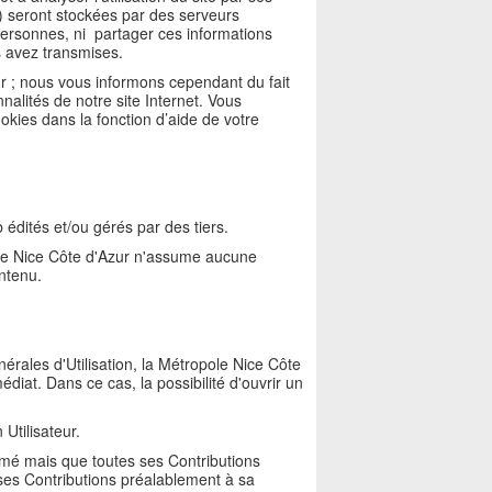
P) seront stockées par des serveurs
ersonnes, ni partager ces informations
 avez transmises.
r ; nous vous informons cependant du fait
alités de notre site Internet. Vous
okies dans la fonction d’aide de votre
édités et/ou gérés par des tiers.
pole Nice Côte d'Azur n'assume aucune
ontenu.
érales d'Utilisation, la Métropole Nice Côte
édiat. Dans ce cas, la possibilité d'ouvrir un
Utilisateur.
rimé mais que toutes ses Contributions
e ses Contributions préalablement à sa