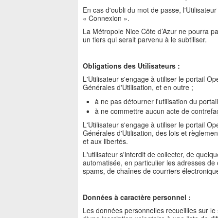
En cas d'oubli du mot de passe, l'Utilisateu
« Connexion ».
La Métropole Nice Côte d’Azur ne pourra pas 
un tiers qui serait parvenu à le subtiliser.
Obligations des Utilisateurs :
L'Utilisateur s'engage à utiliser le portail
Générales d'Utilisation, et en outre ;
à ne pas détourner l'utilisation du port
à ne commettre aucun acte de contrefa
L'Utilisateur s'engage à utiliser le portail
Générales d'Utilisation, des lois et règlement
et aux libertés.
L'utilisateur s'interdit de collecter, de que
automatisée, en particulier les adresses de
spams, de chaînes de courriers électroniqu
Données à caractère personnel :
Les données personnelles recueillies sur le 