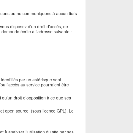
louons ou ne communiquons à aucun tiers
 vous disposez d'un droit d'accès, de
 demande écrite à l'adresse suivante :
identifiés par un astérisque sont
ou l'accès au service pourraient être
i qu'un droit d'opposition à ce que ses
rnet open source (sous licence GPL). Le
t à analyser l'utilisation du site par ses