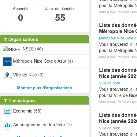
pour la Métropole N
Abonnés
Jeux de données
Mise à jour: 15 Mars 202
0
55
Liste des donné
Métropole Nice 
Métropole Nice Côte d
Organisations
Vous trouverez ici 
INSEE (48)
pour la Métropole 
Mise à jour: 15 Mars 202
Métropole Nice Côte d'Azur (4)
Liste des donnée
Ville de Nice (3)
Nice (année 202
Ville de Nice
Montrer plus d'organisations
Vous trouverez ici 
pour la Ville de Ni
Thématiques
Mise à jour: 15 Mars 202
Economie (55)
Liste des donnée
Nice (année 202
Aménagement du territoire (1)
Ville de Nice
Vous trouverez ici 