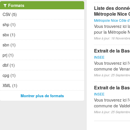
Formats
Liste des donné
Métropole Nice 
CSV (5)
Métropole Nice Côte d
shp (1)
Vous trouverez ici 
pour la Métropole 
sbx (1)
Mise à jour: 16 Novembr
sbn (1)
Extrait de la B
prj (1)
INSEE
Vous trouverez ici l
dbf (1)
commune de Vena
cpg (1)
Mise à jour: 25 Septembr
XML (1)
Extrait de la B
INSEE
Montrer plus de formats
Vous trouverez ici l
commune de Valde
Mise à jour: 25 Septembr