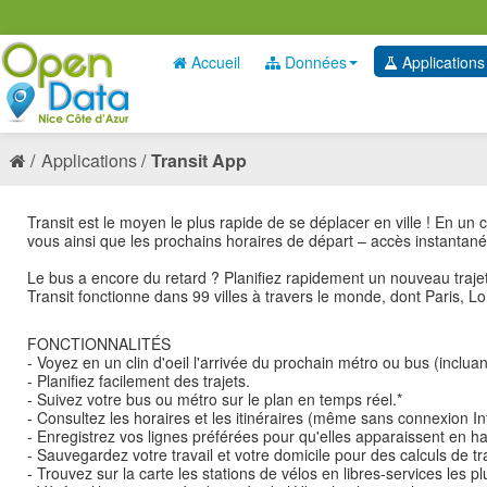
Accueil
Données
Applications
Applications
Transit App
Transit est le moyen le plus rapide de se déplacer en ville ! En un c
vous ainsi que les prochains horaires de départ – accès instantané 
Le bus a encore du retard ? Planifiez rapidement un nouveau traje
Transit fonctionne dans 99 villes à travers le monde, dont Paris, L
FONCTIONNALITÉS
- Voyez en un clin d'oeil l'arrivée du prochain métro ou bus (incluan
- Planifiez facilement des trajets.
- Suivez votre bus ou métro sur le plan en temps réel.*
- Consultez les horaires et les itinéraires (même sans connexion Int
- Enregistrez vos lignes préférées pour qu'elles apparaissent en hau
- Sauvegardez votre travail et votre domicile pour des calculs de tr
- Trouvez sur la carte les stations de vélos en libres-services les p