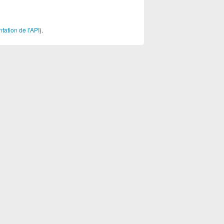
ation de l'API
).