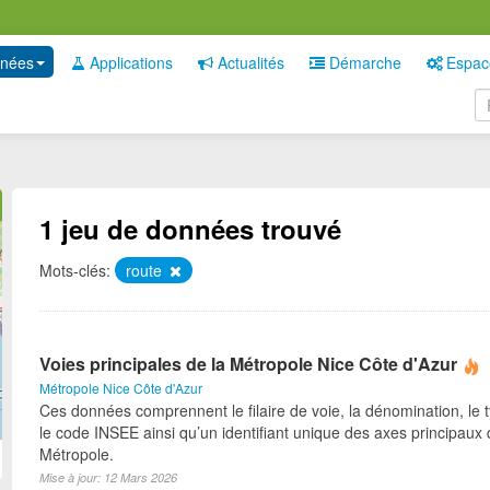
nées
Applications
Actualités
Démarche
Espac
1 jeu de données trouvé
Mots-clés:
route
Voies principales de la Métropole Nice Côte d'Azur
Métropole Nice Côte d'Azur
Ces données comprennent le filaire de voie, la dénomination, le t
le code INSEE ainsi qu’un identifiant unique des axes principaux 
Métropole.
Mise à jour: 12 Mars 2026