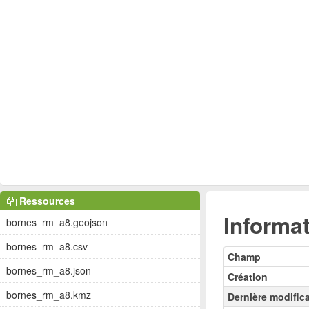
Ressources
Informat
bornes_rm_a8.geojson
bornes_rm_a8.csv
Champ
bornes_rm_a8.json
Création
bornes_rm_a8.kmz
Dernière modific