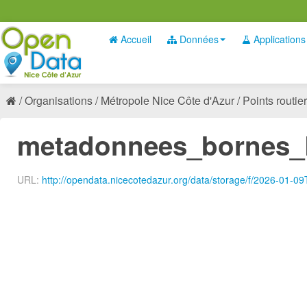
Accueil
Données
Applications
Organisations
Métropole Nice Côte d'Azur
Points routier
metadonnees_bornes_
URL:
http://opendata.nicecotedazur.org/data/storage/f/2026-0