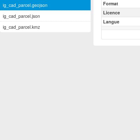
Format
ig_cad_parcel.geojson
Licence
ig_cad_parcel.json
Langue
ig_cad_parcel.kmz