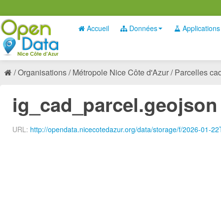
Accueil
Données
Applications
Organisations
Métropole Nice Côte d'Azur
Parcelles cada
ig_cad_parcel.geojson
URL:
http://opendata.nicecotedazur.org/data/storage/f/2026-01