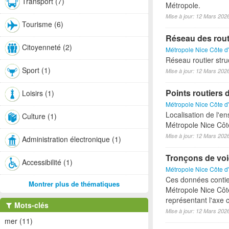
Transport (7)
Métropole.
Mise à jour: 12 Mars 202
Tourisme (6)
Réseau des rout
Citoyenneté (2)
Métropole Nice Côte d
Réseau routier stru
Sport (1)
Mise à jour: 12 Mars 202
Points routiers 
Loisirs (1)
Métropole Nice Côte d
Localisation de l'e
Culture (1)
Métropole Nice Côt
Mise à jour: 12 Mars 202
Administration électronique (1)
Tronçons de voi
Accessibilité (1)
Métropole Nice Côte d
Ces données contie
Montrer plus de thématiques
Métropole Nice Côte
représentant l'axe c
Mots-clés
Mise à jour: 12 Mars 202
mer (11)