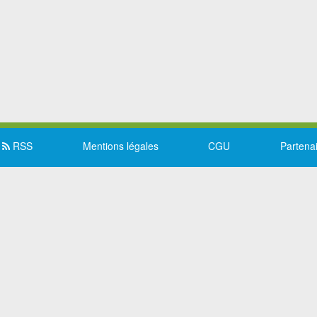
RSS
Mentions légales
CGU
Partena