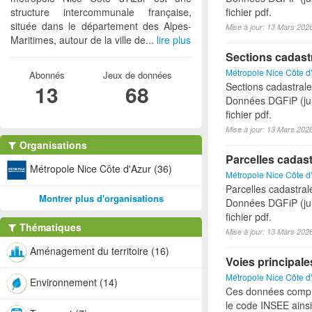
structure intercommunale française,
fichier pdf.
située dans le département des Alpes-
Mise à jour: 13 Mars 202
Maritimes, autour de la ville de...
lire plus
Sections cadast
Métropole Nice Côte d
Abonnés
Jeux de données
13
68
Sections cadastrales
Données DGFiP (jui
fichier pdf.
Mise à jour: 13 Mars 202
Organisations
Parcelles cadast
Métropole Nice Côte d'Azur (36)
Métropole Nice Côte d
Parcelles cadastrale
Montrer plus d'organisations
Données DGFiP (jui
fichier pdf.
Thématiques
Mise à jour: 13 Mars 202
Aménagement du territoire (16)
Voies principale
Métropole Nice Côte d
Environnement (14)
Ces données compren
le code INSEE ainsi