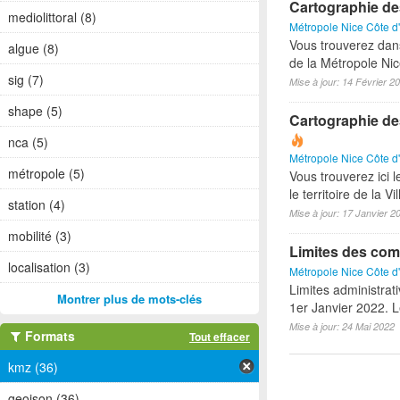
Cartographie de
mediolittoral (8)
Métropole Nice Côte d
Vous trouverez dan
algue (8)
de la Métropole Nic
sig (7)
Mise à jour: 14 Février 2
shape (5)
Cartographie des 
nca (5)
Métropole Nice Côte d
métropole (5)
Vous trouverez ici 
le territoire de la Vi
station (4)
Mise à jour: 17 Janvier 2
mobilité (3)
Limites des com
localisation (3)
Métropole Nice Côte d
Limites administra
Montrer plus de mots-clés
1er Janvier 2022. L
Mise à jour: 24 Mai 2022
Formats
Tout effacer
kmz (36)
geojson (36)