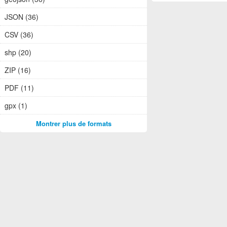
JSON (36)
CSV (36)
shp (20)
ZIP (16)
PDF (11)
gpx (1)
Montrer plus de formats