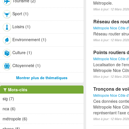
Tourisme (2)
Métropole.
Mise à jour: 12 Mars 202
Sport (1)
Réseau des rout
Loisirs (1)
Métropole Nice Côte d
Réseau routier stru
Environnement (1)
Mise à jour: 12 Mars 202
Points routiers 
Culture (1)
Métropole Nice Côte d
Localisation de l'e
Citoyenneté (1)
Métropole Nice Côt
Mise à jour: 12 Mars 202
Montrer plus de thématiques
Tronçons de voi
Mots-clés
Métropole Nice Côte d
sig (7)
Ces données contie
Métropole Nice Côte
nca (6)
représentant l'axe c
métropole (6)
Mise à jour: 12 Mars 202
shape (5)