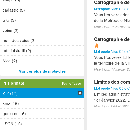
Cartographie de
Métropole Nice Côte d
cadastre (3)
Vous trouverez dan
SIG (3)
de la Métropole Nic
Mise à jour: 14 Février 2
voies (2)
Cartographie des 
nom des voies (2)
administratif (2)
Métropole Nice Côte d
Vous trouverez ici 
Nice (2)
le territoire de la Vi
Mise à jour: 17 Janvier 2
Montrer plus de mots-clés
Limites des com
Formats
Tout effacer
Métropole Nice Côte d
ZIP (17)
Limites administra
1er Janvier 2022. L
kmz (16)
Mise à jour: 24 Mai 2022
geojson (16)
JSON (16)