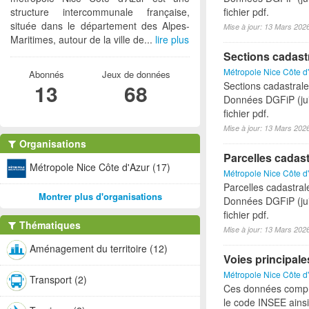
structure intercommunale française,
fichier pdf.
située dans le département des Alpes-
Mise à jour: 13 Mars 202
Maritimes, autour de la ville de...
lire plus
Sections cadast
Métropole Nice Côte d
Abonnés
Jeux de données
13
68
Sections cadastrales
Données DGFiP (jui
fichier pdf.
Mise à jour: 13 Mars 202
Organisations
Parcelles cadast
Métropole Nice Côte d'Azur (17)
Métropole Nice Côte d
Parcelles cadastrale
Montrer plus d'organisations
Données DGFiP (jui
fichier pdf.
Thématiques
Mise à jour: 13 Mars 202
Aménagement du territoire (12)
Voies principale
Métropole Nice Côte d
Transport (2)
Ces données compren
le code INSEE ainsi