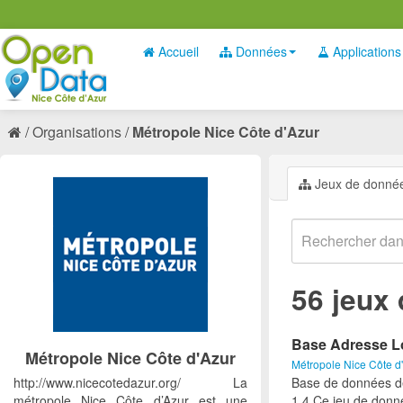
Accueil
Données
Applications
Organisations
Métropole Nice Côte d'Azur
Jeux de donné
56 jeux
Base Adresse Loc
Métropole Nice Côte d'Azur
Métropole Nice Côte d
http://www.nicecotedazur.org/ La
Base de données des
métropole Nice Côte d’Azur est une
1.4 Ce jeu de donn