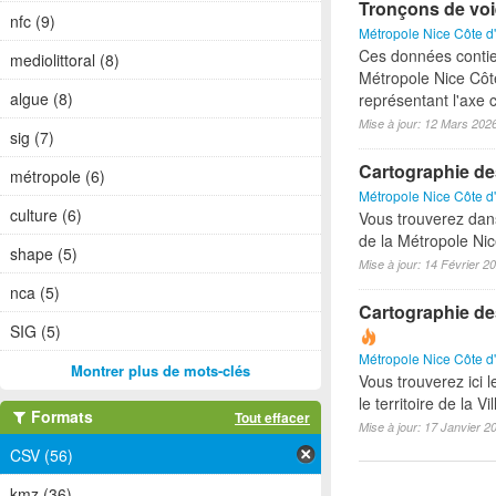
Tronçons de voi
nfc (9)
Métropole Nice Côte d
Ces données contie
mediolittoral (8)
Métropole Nice Côte
algue (8)
représentant l'axe c
Mise à jour: 12 Mars 202
sig (7)
Cartographie de
métropole (6)
Métropole Nice Côte d
culture (6)
Vous trouverez dan
de la Métropole Nic
shape (5)
Mise à jour: 14 Février 2
nca (5)
Cartographie des 
SIG (5)
Métropole Nice Côte d
Montrer plus de mots-clés
Vous trouverez ici 
le territoire de la Vi
Formats
Tout effacer
Mise à jour: 17 Janvier 2
CSV (56)
kmz (36)