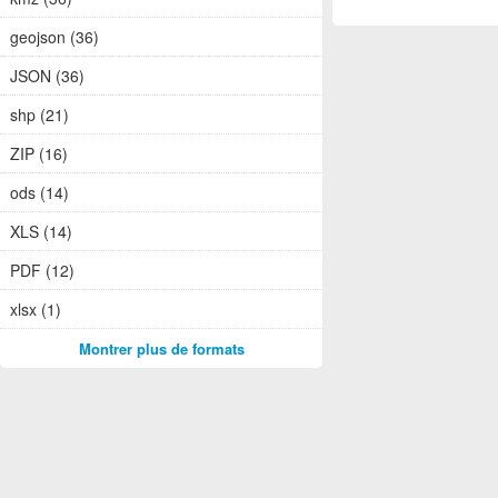
geojson (36)
JSON (36)
shp (21)
ZIP (16)
ods (14)
XLS (14)
PDF (12)
xlsx (1)
Montrer plus de formats