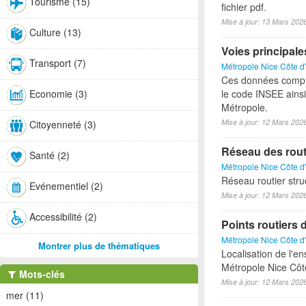
Tourisme (15)
fichier pdf.
Mise à jour: 13 Mars 202
Culture (13)
Voies principale
Transport (7)
Métropole Nice Côte d
Ces données compren
Economie (3)
le code INSEE ainsi
Métropole.
Mise à jour: 12 Mars 202
Citoyenneté (3)
Réseau des rout
Santé (2)
Métropole Nice Côte d
Réseau routier stru
Evénementiel (2)
Mise à jour: 12 Mars 202
Accessibilité (2)
Points routiers 
Métropole Nice Côte d
Montrer plus de thématiques
Localisation de l'e
Métropole Nice Côt
Mots-clés
Mise à jour: 12 Mars 202
mer (11)