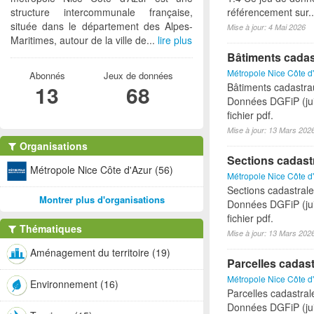
structure intercommunale française,
référencement sur..
située dans le département des Alpes-
Mise à jour: 4 Mai 2026
Maritimes, autour de la ville de...
lire plus
Bâtiments cadas
Métropole Nice Côte d
Abonnés
Jeux de données
13
68
Bâtiments cadastrau
Données DGFiP (jui
fichier pdf.
Mise à jour: 13 Mars 202
Organisations
Sections cadast
Métropole Nice Côte d'Azur (56)
Métropole Nice Côte d
Sections cadastrales
Montrer plus d'organisations
Données DGFiP (jui
fichier pdf.
Thématiques
Mise à jour: 13 Mars 202
Aménagement du territoire (19)
Parcelles cadast
Métropole Nice Côte d
Environnement (16)
Parcelles cadastrale
Données DGFiP (jui