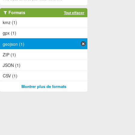
Formats
Tout effacer
kmz (1)
gpx (1)
geojson (1)
ZIP (1)
JSON (1)
CSV (1)
Montrer plus de formats