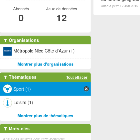
Mise à jour: 17 Mai 2019
Abonnés
Jeux de données
0
12
Organisations
Métropole Nice Côte d'Azur (1)
Montrer plus d'organisations
Thématiques
Tout effacer
Sport (1)
Loisirs (1)
Montrer plus de thématiques
Mots-clés
Il n'y a pas de filtres pour cette recherche