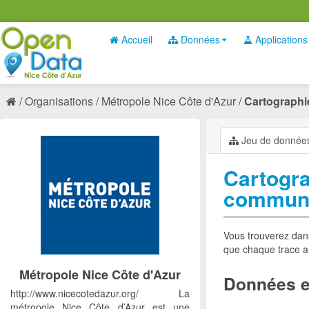
Accueil
Données
Applications
Organisations
Métropole Nice Côte d'Azur
Cartographie
Jeu de donnée
Cartogra
commune
Vous trouverez dan
que chaque trace 
Métropole Nice Côte d'Azur
Données e
http://www.nicecotedazur.org/ La
métropole Nice Côte d’Azur est une