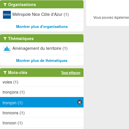
Organisations
Métropole Nice Côte d'Azur (1)
Vous pouvez également
Montrer plus d'organisations
Thématiques
Aménagement du territoire (1)
Montrer plus de thématiques
Mots-clés
Tout effacer
voies (1)
tronçons (1)
tronçon (1)
troncons (1)
troncon (1)