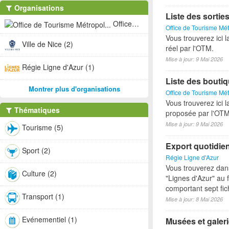
Organisations
Liste des sorti
Office de Tourisme Métropol... (3)
Office de Tourisme Mét
Vous trouverez ici l
Ville de Nice (2)
réel par l'OTM.
Mise à jour: 9 Mai 2026
Régie Ligne d'Azur (1)
Liste des bouti
Montrer plus d'organisations
Office de Tourisme Mét
Vous trouverez ici l
Thématiques
proposée par l'OTM
Mise à jour: 9 Mai 2026
Tourisme (5)
Export quotidie
Sport (2)
Régie Ligne d'Azur
Vous trouverez dan
Culture (2)
"Lignes d'Azur" au 
comportant sept fich
Transport (1)
Mise à jour: 8 Mai 2026
Evénementiel (1)
Musées et galeri