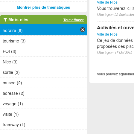
Ville de Nice
Montrer plus de thématiques
Vous trouverez ici l
Mise à jour: 22 Septembr
Mots-clés
Tout effacer
Activités et ouv
horaire (6)
Ville de Nice
Ce jeu de données p
tourisme (3)
proposées des pisci
POI (3)
Mise à jour: 17 Mai 2019
Nice (3)
sortie (2)
Vous pouvez également
musee (2)
adresse (2)
voyage (1)
visite (1)
tramway (1)