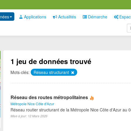
nées
Applications
Actualités
Démarche
Espac
1 jeu de données trouvé
Mots-clés:
Réseau structurant
Réseau des routes métropolitaines
Métropole Nice Côte d'Azur
Réseau routier structurant de la Métropole Nice Côte d'Azur au 
Mise à jour: 12 Mars 2026