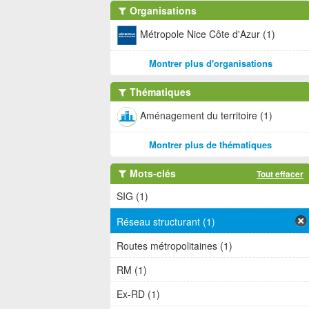
Organisations
Métropole Nice Côte d'Azur (1)
Montrer plus d'organisations
Thématiques
Aménagement du territoire (1)
Montrer plus de thématiques
Mots-clés
Tout effacer
SIG (1)
Réseau structurant (1)
Routes métropolitaines (1)
RM (1)
Ex-RD (1)