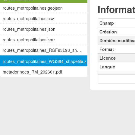
Informat
routes_metropolitaines.geojson
routes_metropolitaines.csv
Champ
routes_metropolitaines.json
Création
routes_metropolitaines.kmz
Dernière modific
Format
routes_metropolitaines_RGF93L93_shapefil...
Licence
routes_metropolitaines_WGS84_shapefile.z...
Langue
metadonnees_RM_202601.pdf