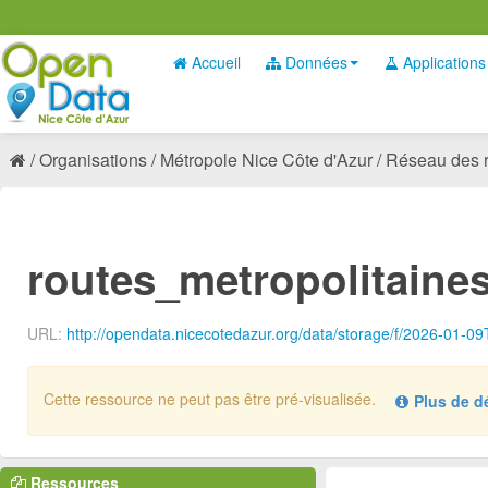
Accueil
Données
Applications
Organisations
Métropole Nice Côte d'Azur
Réseau des ro
routes_metropolitaine
URL:
http://opendata.nicecotedazur.org/data/storage/f/2026-01-
Cette ressource ne peut pas être pré-visualisée.
Plus de dét
Aucun gestionnaire de défini pour le type de données :
.
zip
Ressources