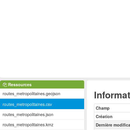
Ressources
Informat
routes_metropolitaines.geojson
routes_metropolitaines.csv
Champ
routes_metropolitaines.json
Création
routes_metropolitaines.kmz
Dernière modific