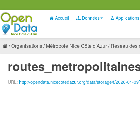
Accueil
Données
Applications
Organisations
Métropole Nice Côte d'Azur
Réseau des ro
routes_metropolitaine
URL:
http://opendata.nicecotedazur.org/data/storage/f/2026-01-