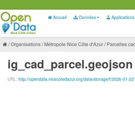
Accueil
Données
Applications
Organisations
Métropole Nice Côte d'Azur
Parcelles cada
ig_cad_parcel.geojson
URL:
http://opendata.nicecotedazur.org/data/storage/f/2026-01