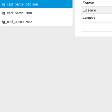
Format
ig_cad_parcel.geojson
Licence
ig_cad_parcel.json
Langue
ig_cad_parcel.kmz