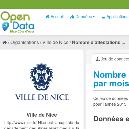
Accueil
Données
Applications
Organisations
Ville de Nice
Nombre d'attestations ...
Jeu de donnée
Nombre d
par mois
Ce jeu de données r
pour l'année 2015.
Ville de Nice
Données e
http://www.nice.fr/ Nice est la capitale du
département des Alpes-Maritimes sur la