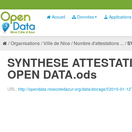
Accueil
Données
Applications
Organisations
Ville de Nice
Nombre d'attestations ...
S
SYNTHESE ATTESTATI
OPEN DATA.ods
URL:
http://opendata.nicecotedazur.org/data/storage/f/2015-01