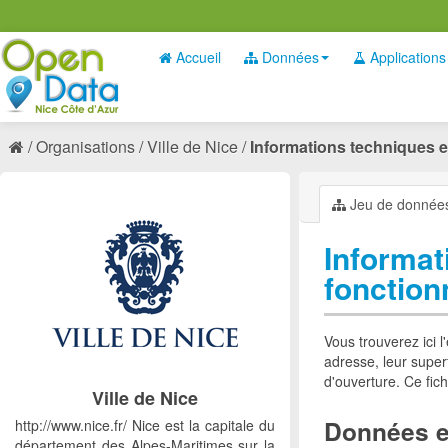
Accueil
Données
Applications
Organisations
Ville de Nice
Informations techniques et 
Jeu de donnée
Informat
fonction
Vous trouverez ici 
adresse, leur superf
d'ouverture. Ce fich
Ville de Nice
Données e
http://www.nice.fr/ Nice est la capitale du
département des Alpes-Maritimes sur la