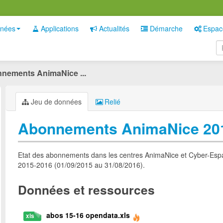
nées
Applications
Actualités
Démarche
Espac
nements AnimaNice ...
Jeu de données
Relié
Abonnements AnimaNice 20
Etat des abonnements dans les centres AnimaNice et Cyber-Espace
2015-2016 (01/09/2015 au 31/08/2016).
Données et ressources
abos 15-16 opendata.xls
xls