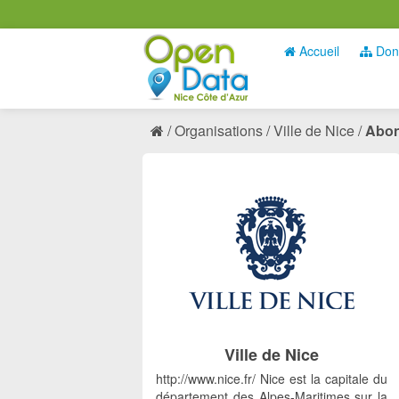
Accueil
Don
Organisations
Ville de Nice
Abon
Ville de Nice
http://www.nice.fr/ Nice est la capitale du
département des Alpes-Maritimes sur la