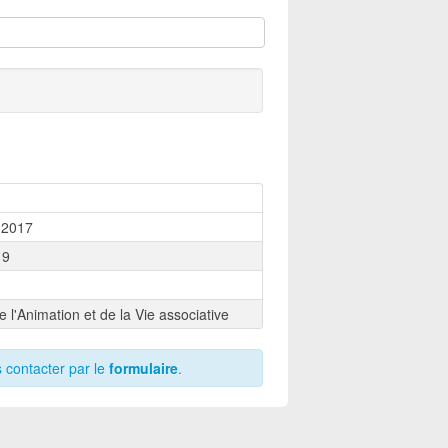
Aperçu
Télécharger
Aperçu
Télécharger
 2017
19
e l'Animation et de la Vie associative
 contacter par le
formulaire
.