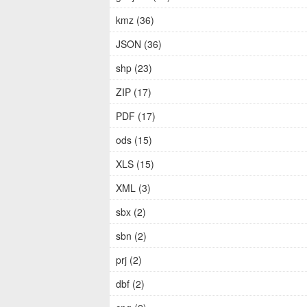
kmz (36)
JSON (36)
shp (23)
ZIP (17)
PDF (17)
ods (15)
XLS (15)
XML (3)
sbx (2)
sbn (2)
prj (2)
dbf (2)