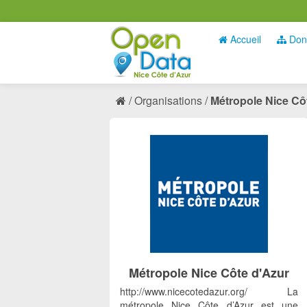
Accueil
Don
Organisations
Métropole Nice Cô
Métropole Nice Côte d'Azur
http://www.nicecotedazur.org/ La
métropole Nice Côte d’Azur est une