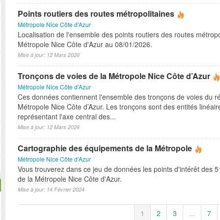
Points routiers des routes métropolitaines
Métropole Nice Côte d'Azur
Localisation de l'ensemble des points routiers des routes métropo
Métropole Nice Côte d'Azur au 08/01/2026.
Mise à jour: 12 Mars 2026
Tronçons de voies de la Métropole Nice Côte d’Azur
Métropole Nice Côte d'Azur
Ces données contiennent l'ensemble des tronçons de voies du r
Métropole Nice Côte d’Azur. Les tronçons sont des entités linéair
représentant l'axe central des...
Mise à jour: 12 Mars 2026
Cartographie des équipements de la Métropole
Métropole Nice Côte d'Azur
Vous trouverez dans ce jeu de données les points d'intérêt des
de la Métropole Nice Côte d'Azur.
Mise à jour: 14 Février 2024
1
2
3
...
7