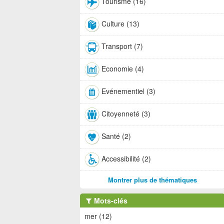
Tourisme (16)
Culture (13)
Transport (7)
Economie (4)
Evénementiel (3)
Citoyenneté (3)
Santé (2)
Accessibilité (2)
Montrer plus de thématiques
Mots-clés
mer (12)