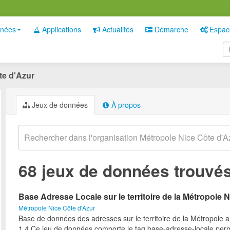
nées
Applications
Actualités
Démarche
Espac
te d'Azur
Jeux de données
À propos
68 jeux de données trouvé
Base Adresse Locale sur le territoire de la Métropole
Métropole Nice Côte d'Azur
Base de données des adresses sur le territoire de la Métropole 
1.4 Ce jeu de données comporte le tag base-adresse-locale per