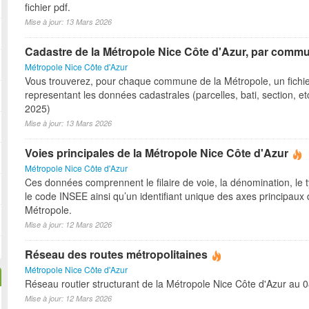
fichier pdf.
Mise à jour: 13 Mars 2026
Cadastre de la Métropole Nice Côte d'Azur, par comm
Métropole Nice Côte d'Azur
Vous trouverez, pour chaque commune de la Métropole, un fichi
representant les données cadastrales (parcelles, bati, section, etc)
2025)
Mise à jour: 13 Mars 2026
Voies principales de la Métropole Nice Côte d'Azur
Métropole Nice Côte d'Azur
Ces données comprennent le filaire de voie, la dénomination, le t
le code INSEE ainsi qu’un identifiant unique des axes principaux 
Métropole.
Mise à jour: 12 Mars 2026
Réseau des routes métropolitaines
Métropole Nice Côte d'Azur
Réseau routier structurant de la Métropole Nice Côte d'Azur au 
Mise à jour: 12 Mars 2026