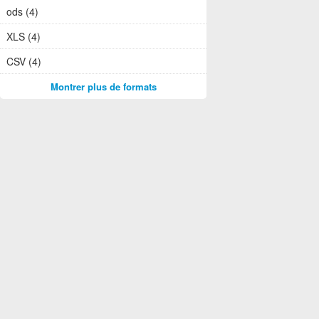
ods (4)
XLS (4)
CSV (4)
Montrer plus de formats