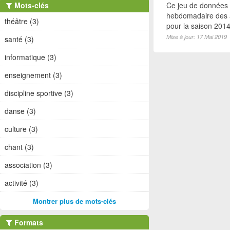
Mots-clés
Ce jeu de données
hebdomadaire des a
théâtre (3)
pour la saison 2014-
Mise à jour: 17 Mai 2019
santé (3)
informatique (3)
enseignement (3)
discipline sportive (3)
danse (3)
culture (3)
chant (3)
association (3)
activité (3)
Montrer plus de mots-clés
Formats