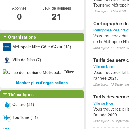
Tourisme Métropoli
Abonnés
Jeux de données
Mise à jour: 9 Mai 2026
0
21
Cartographie de
Métropole Nice Côte d
Vous trouverez dan
Organisations
de la Métropole Nic
Métropole Nice Côte d'Azur (13)
Mise à jour: 14 Février 2
Ville de Nice (7)
Tarifs des servic
Ville de Nice
Office de Tourisme Métropol... (1)
Vous trouverez ici l
l'année 2021.
Montrer plus d'organisations
Mise à jour: 15 Septembr
Thématiques
Tarifs des servic
Ville de Nice
Culture (21)
Vous trouverez ici l
l'année 2020.
Tourisme (14)
Mise à jour: 25 Septembr