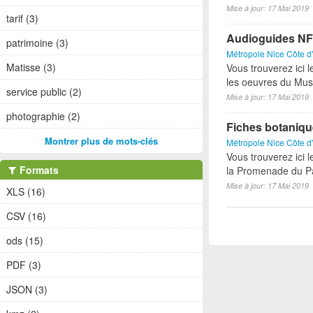
Mise à jour: 17 Mai 2019
tarif (3)
Audioguides NF
patrimoine (3)
Métropole Nice Côte d
Matisse (3)
Vous trouverez ici 
les oeuvres du Mus
service public (2)
Mise à jour: 17 Mai 2019
photographie (2)
Fiches botaniq
Montrer plus de mots-clés
Métropole Nice Côte d
Vous trouverez ici 
Formats
la Promenade du Pa
Mise à jour: 17 Mai 2019
XLS (16)
CSV (16)
ods (15)
PDF (3)
JSON (3)