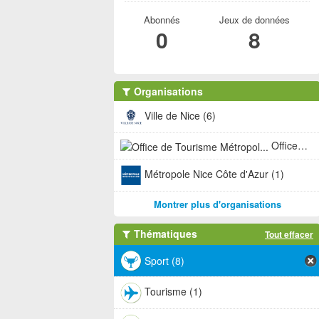
Abonnés
Jeux de données
0
8
Organisations
Ville de Nice (6)
Office de Tourisme Métropol... (1)
Métropole Nice Côte d'Azur (1)
Montrer plus d'organisations
Thématiques
Tout effacer
Sport (8)
Tourisme (1)