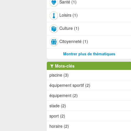
Santé (1)
Loisirs (1)
Culture (1)
Citoyenneté (1)
Montrer plus de thématiques
Mots-clés
piscine (3)
équipement sportif (2)
équipement (2)
stade (2)
sport (2)
horaire (2)