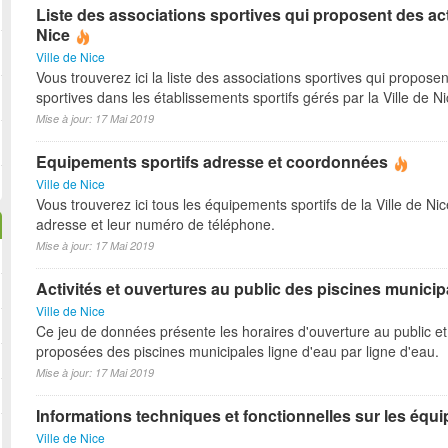
Liste des associations sportives qui proposent des act
Nice
Ville de Nice
Vous trouverez ici la liste des associations sportives qui proposen
sportives dans les établissements sportifs gérés par la Ville de N
Mise à jour: 17 Mai 2019
Equipements sportifs adresse et coordonnées
Ville de Nice
Vous trouverez ici tous les équipements sportifs de la Ville de Ni
adresse et leur numéro de téléphone.
Mise à jour: 17 Mai 2019
Activités et ouvertures au public des piscines municip
Ville de Nice
Ce jeu de données présente les horaires d'ouverture au public et 
proposées des piscines municipales ligne d'eau par ligne d'eau.
Mise à jour: 17 Mai 2019
Informations techniques et fonctionnelles sur les équ
Ville de Nice