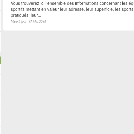
Vous trouverez ici l'ensemble des informations concernant les é
sportifs mettant en valeur leur adresse, leur superficie, les sports
pratiqués, leur...
Mise à jour: 17 Mai 2019