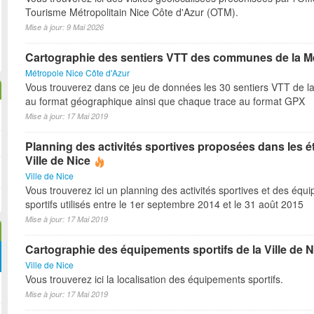
Tourisme Métropolitain Nice Côte d'Azur (OTM).
Mise à jour: 9 Mai 2026
Cartographie des sentiers VTT des communes de la M
Métropole Nice Côte d'Azur
Vous trouverez dans ce jeu de données les 30 sentiers VTT de l
au format géographique ainsi que chaque trace au format GPX
Mise à jour: 17 Mai 2019
Planning des activités sportives proposées dans les é
Ville de Nice
Ville de Nice
Vous trouverez ici un planning des activités sportives et des équ
sportifs utilisés entre le 1er septembre 2014 et le 31 août 2015
Mise à jour: 17 Mai 2019
Cartographie des équipements sportifs de la Ville de N
Ville de Nice
Vous trouverez ici la localisation des équipements sportifs.
Mise à jour: 17 Mai 2019