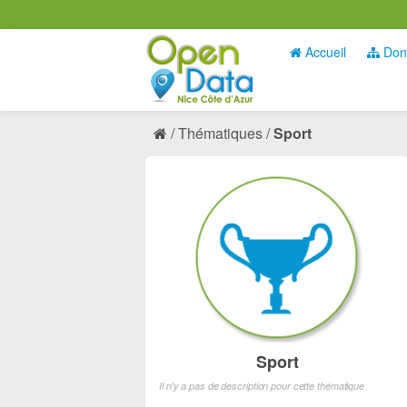
Accueil
Don
Thématiques
Sport
Sport
Il n'y a pas de description pour cette thématique