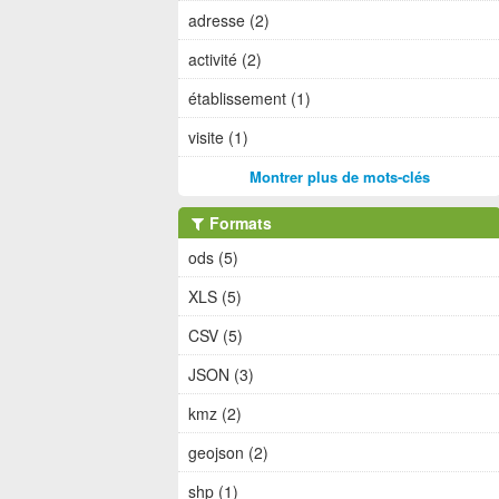
adresse (2)
activité (2)
établissement (1)
visite (1)
Montrer plus de mots-clés
Formats
ods (5)
XLS (5)
CSV (5)
JSON (3)
kmz (2)
geojson (2)
shp (1)