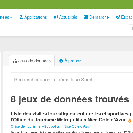
nées
Applications
Actualités
Démarche
Espac
Jeux de données
À propos
8 jeux de données trouvés
Liste des visites touristiques, culturelles et sportives
l'Office du Tourisme Métropolitain Nice Côte d'Azur
Office de Tourisme Métropolitain Nice Côte d'Azur
Vous trouverez ici des visites géolocalisées préconisées par l'Off