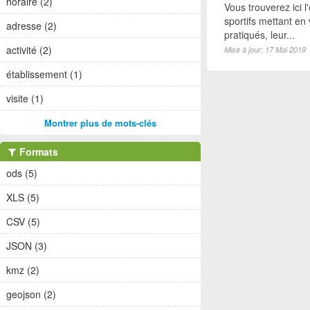
horaire (2)
Vous trouverez ici 
sportifs mettant en 
adresse (2)
pratiqués, leur...
activité (2)
Mise à jour: 17 Mai 2019
établissement (1)
visite (1)
Montrer plus de mots-clés
Formats
ods (5)
XLS (5)
CSV (5)
JSON (3)
kmz (2)
geojson (2)