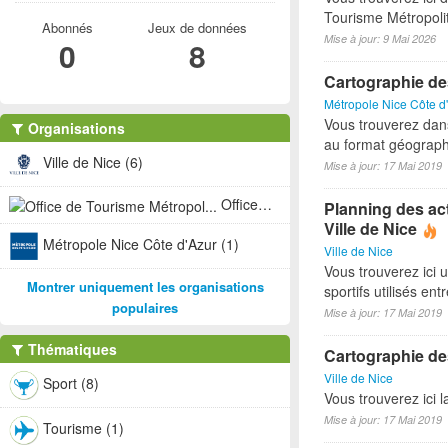
Tourisme Métropoli
Abonnés
Jeux de données
Mise à jour: 9 Mai 2026
0
8
Cartographie de
Métropole Nice Côte d
Vous trouverez dan
Organisations
au format géograph
Ville de Nice (6)
Mise à jour: 17 Mai 2019
Office de Tourisme Métropol... (1)
Planning des act
Ville de Nice
Métropole Nice Côte d'Azur (1)
Ville de Nice
Vous trouverez ici 
Montrer uniquement les organisations
sportifs utilisés e
populaires
Mise à jour: 17 Mai 2019
Thématiques
Cartographie des
Ville de Nice
Sport (8)
Vous trouverez ici l
Mise à jour: 17 Mai 2019
Tourisme (1)