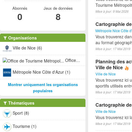
Tourisme Métropoli
Abonnés
Jeux de données
Mise à jour: 9 Mai 2026
0
8
Cartographie de
Métropole Nice Côte d
Vous trouverez dan
Organisations
au format géograph
Ville de Nice (6)
Mise à jour: 17 Mai 2019
Office de Tourisme Métropol... (1)
Planning des act
Ville de Nice
Métropole Nice Côte d'Azur (1)
Ville de Nice
Vous trouverez ici 
Montrer uniquement les organisations
sportifs utilisés e
populaires
Mise à jour: 17 Mai 2019
Thématiques
Cartographie des
Ville de Nice
Sport (8)
Vous trouverez ici l
Mise à jour: 17 Mai 2019
Tourisme (1)