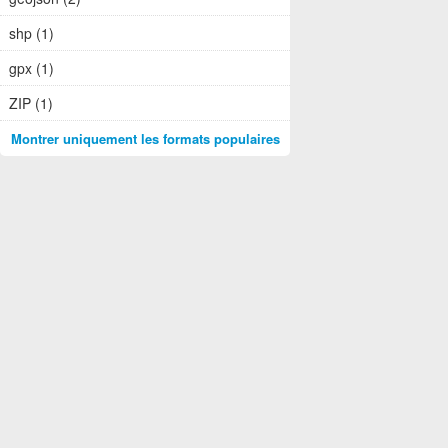
shp (1)
gpx (1)
ZIP (1)
Montrer uniquement les formats populaires