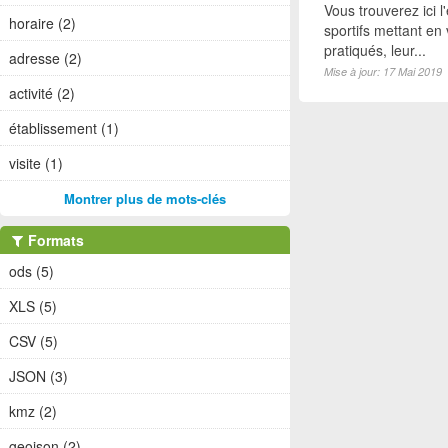
Vous trouverez ici 
horaire (2)
sportifs mettant en 
pratiqués, leur...
adresse (2)
Mise à jour: 17 Mai 2019
activité (2)
établissement (1)
visite (1)
Montrer plus de mots-clés
Formats
ods (5)
XLS (5)
CSV (5)
JSON (3)
kmz (2)
geojson (2)