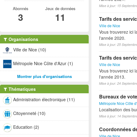
Mise à jour: 15 Septembr
Abonnés
Jeux de données
3
11
Tarifs des servic
Ville de Nice
Vous trouverez ici l
l'année 2020.
Organisations
Mise à jour: 25 Septembr
Ville de Nice (10)
Tarifs des servic
Métropole Nice Côte d'Azur (1)
Ville de Nice
Vous trouverez ici l
Montrer plus d'organisations
l'année 2013.
Mise à jour: 24 Septembr
Thématiques
Bureaux de vote 
Administration électronique (11)
Métropole Nice Côte d
Localisation des bu
Citoyenneté (10)
Mise à jour: 14 Septembr
Education (2)
Coordonnées des
Ville de Nice