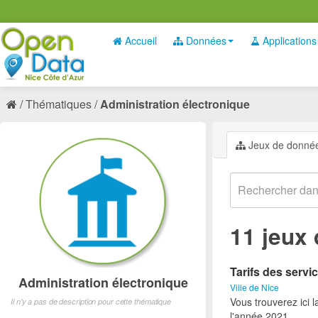
Accueil
Données
Applications
Thématiques
Administration électronique
Jeux de donné
11 jeux
Tarifs des servic
Administration électronique
Ville de Nice
Vous trouverez ici l
Il n'y a pas de description pour cette thématique
l'année 2021.