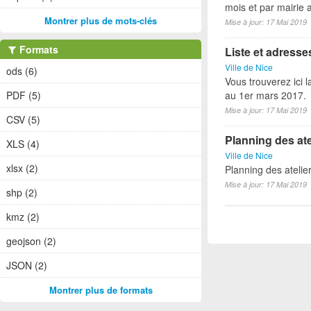
mois et par mairie
Montrer plus de mots-clés
Mise à jour: 17 Mai 2019
Formats
Liste et adress
Ville de Nice
ods (6)
Vous trouverez ici 
PDF (5)
au 1er mars 2017.
Mise à jour: 17 Mai 2019
CSV (5)
Planning des ate
XLS (4)
Ville de Nice
xlsx (2)
Planning des atelie
Mise à jour: 17 Mai 2019
shp (2)
kmz (2)
geojson (2)
JSON (2)
Montrer plus de formats