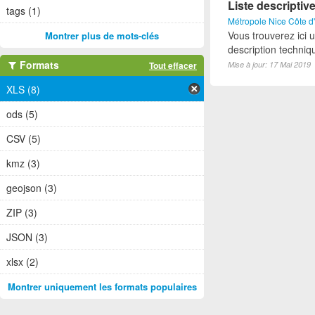
Liste descriptiv
tags (1)
Métropole Nice Côte d
Vous trouverez ici 
Montrer plus de mots-clés
description techniq
Formats
Tout effacer
Mise à jour: 17 Mai 2019
XLS (8)
ods (5)
CSV (5)
kmz (3)
geojson (3)
ZIP (3)
JSON (3)
xlsx (2)
Montrer uniquement les formats populaires