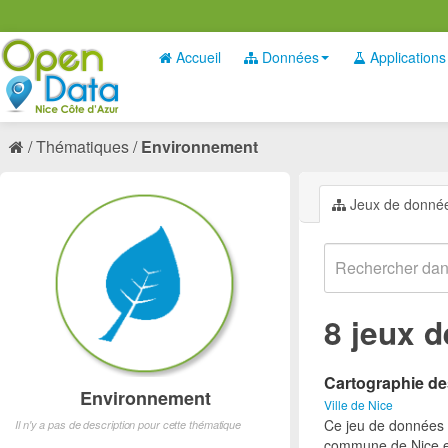
Accueil
Données
Applications
Thématiques
Environnement
Jeux de donné
8 jeux 
Cartographie d
Environnement
Ville de Nice
Ce jeu de données 
Il n'y a pas de description pour cette thématique
commune de Nice et 