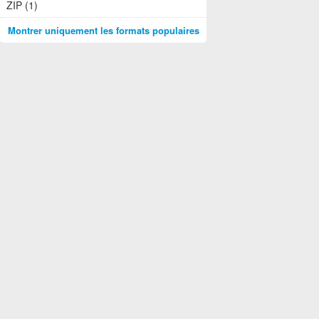
ZIP (1)
Montrer uniquement les formats populaires