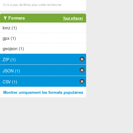
Il n'y a pas de filtres pour cette recherche
Formats
Tout effacer
kmz (1)
gpx (1)
geojson (1)
ZIP (1)
JSON (1)
CSV (1)
Montrer uniquement les formats populaires