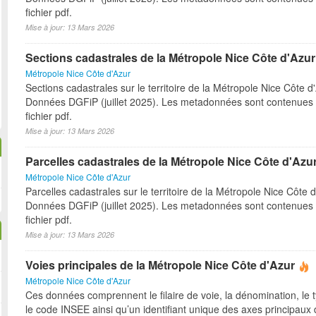
fichier pdf.
Mise à jour: 13 Mars 2026
Sections cadastrales de la Métropole Nice Côte d'Azur
Métropole Nice Côte d'Azur
Sections cadastrales sur le territoire de la Métropole Nice Côte d
Données DGFiP (juillet 2025). Les metadonnées sont contenues 
fichier pdf.
Mise à jour: 13 Mars 2026
Parcelles cadastrales de la Métropole Nice Côte d'Azu
Métropole Nice Côte d'Azur
Parcelles cadastrales sur le territoire de la Métropole Nice Côte d
Données DGFiP (juillet 2025). Les metadonnées sont contenues 
fichier pdf.
Mise à jour: 13 Mars 2026
Voies principales de la Métropole Nice Côte d'Azur
Métropole Nice Côte d'Azur
Ces données comprennent le filaire de voie, la dénomination, le t
le code INSEE ainsi qu’un identifiant unique des axes principaux 