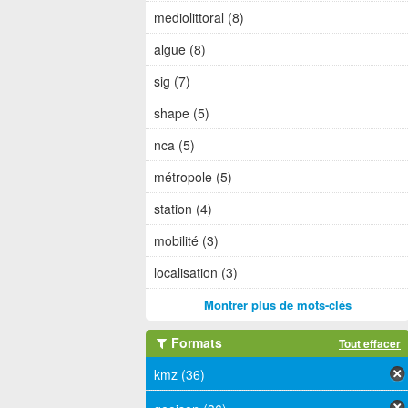
mediolittoral (8)
algue (8)
sig (7)
shape (5)
nca (5)
métropole (5)
station (4)
mobilité (3)
localisation (3)
Montrer plus de mots-clés
Formats
Tout effacer
kmz (36)