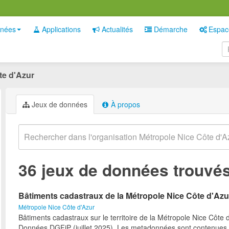
nées
Applications
Actualités
Démarche
Espac
te d'Azur
Jeux de données
À propos
36 jeux de données trouvé
Bâtiments cadastraux de la Métropole Nice Côte d'Azu
Métropole Nice Côte d'Azur
Bâtiments cadastraux sur le territoire de la Métropole Nice Côte d
Données DGFiP (juillet 2025). Les metadonnées sont contenues 