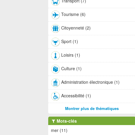
Transport (7)
Tourisme (6)
Citoyenneté (2)
Sport (1)
Loisirs (1)
Culture (1)
Administration électronique (1)
Accessibilité (1)
Montrer plus de thématiques
Mots-clés
mer (11)