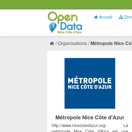
Accueil
Don
Organisations
Métropole Nice Cô
Métropole Nice Côte d'Azur
http://www.nicecotedazur.org/ La
métropole Nice Côte d’Azur est une