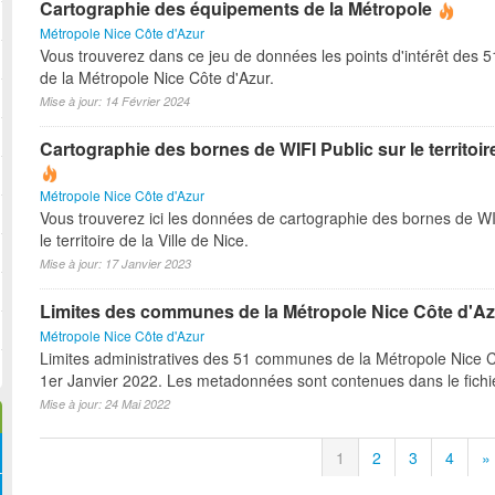
Cartographie des équipements de la Métropole
Métropole Nice Côte d'Azur
Vous trouverez dans ce jeu de données les points d'intérêt des
de la Métropole Nice Côte d'Azur.
Mise à jour: 14 Février 2024
Cartographie des bornes de WIFI Public sur le territoire
Métropole Nice Côte d'Azur
Vous trouverez ici les données de cartographie des bornes de WI
le territoire de la Ville de Nice.
Mise à jour: 17 Janvier 2023
Limites des communes de la Métropole Nice Côte d'Az
Métropole Nice Côte d'Azur
Limites administratives des 51 communes de la Métropole Nice C
1er Janvier 2022. Les metadonnées sont contenues dans le fichie
Mise à jour: 24 Mai 2022
1
2
3
4
»