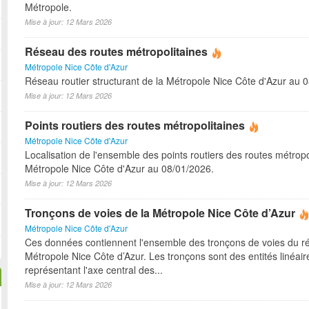
Métropole.
Mise à jour: 12 Mars 2026
Réseau des routes métropolitaines
Métropole Nice Côte d'Azur
Réseau routier structurant de la Métropole Nice Côte d'Azur au 
Mise à jour: 12 Mars 2026
Points routiers des routes métropolitaines
Métropole Nice Côte d'Azur
Localisation de l'ensemble des points routiers des routes métropo
Métropole Nice Côte d'Azur au 08/01/2026.
Mise à jour: 12 Mars 2026
Tronçons de voies de la Métropole Nice Côte d’Azur
Métropole Nice Côte d'Azur
Ces données contiennent l'ensemble des tronçons de voies du r
Métropole Nice Côte d’Azur. Les tronçons sont des entités linéair
représentant l'axe central des...
Mise à jour: 12 Mars 2026