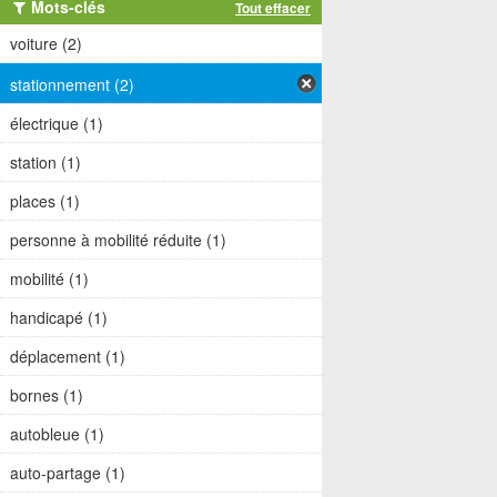
Mots-clés
Tout effacer
voiture (2)
stationnement (2)
électrique (1)
station (1)
places (1)
personne à mobilité réduite (1)
mobilité (1)
handicapé (1)
déplacement (1)
bornes (1)
autobleue (1)
auto-partage (1)