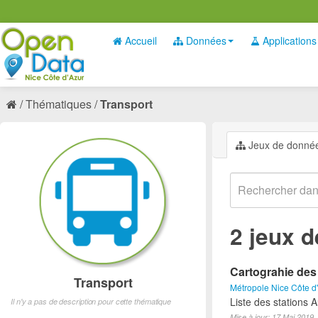
Accueil
Données
Applications
Thématiques
Transport
Jeux de donné
2 jeux 
Cartograhie des
Transport
Métropole Nice Côte d
Liste des stations A
Il n'y a pas de description pour cette thématique
Mise à jour: 17 Mai 2019