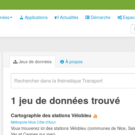
nées
Applications
Actualités
Démarche
Espac
Jeux de données
À propos
1 jeu de données trouvé
Cartographie des stations Vélobleu
Métropole Nice Côte d'Azur
Vous trouverez ici des stations Vélobleu (communes de Nice, Sai
Var et Cagnes sur mer)