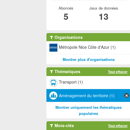
Abonnés
Jeux de données
5
13
Organisations
Métropole Nice Côte d'Azur (1)
Montrer plus d'organisations
Thématiques
Tout effacer
Transport (1)
Aménagement du territoire (1)
Montrer uniquement les thématiques
populaires
Mots-clés
Tout effacer