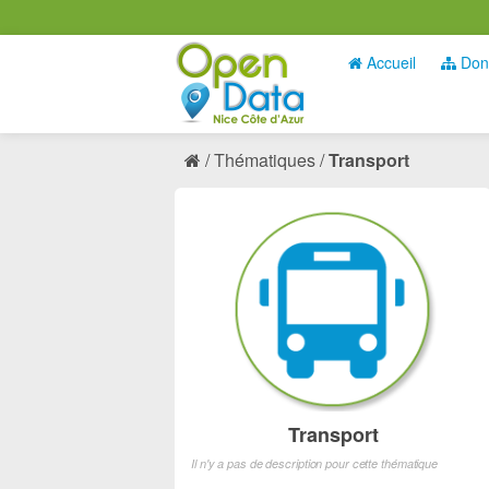
Accueil
Don
Thématiques
Transport
Transport
Il n'y a pas de description pour cette thématique