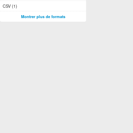
CSV (1)
Montrer plus de formats