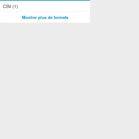
CSV (1)
Montrer plus de formats