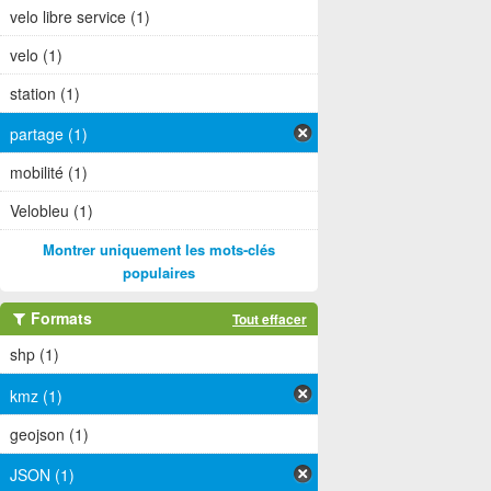
velo libre service (1)
velo (1)
station (1)
partage (1)
mobilité (1)
Velobleu (1)
Montrer uniquement les mots-clés
populaires
Formats
Tout effacer
shp (1)
kmz (1)
geojson (1)
JSON (1)