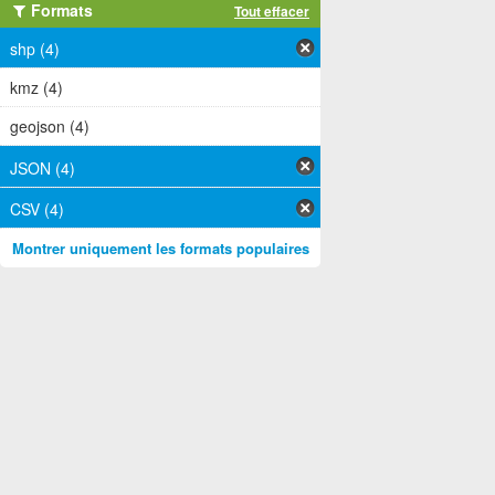
Formats
Tout effacer
shp (4)
kmz (4)
geojson (4)
JSON (4)
CSV (4)
Montrer uniquement les formats populaires