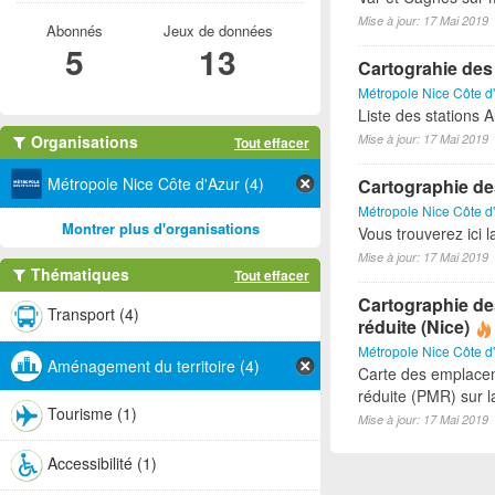
Mise à jour: 17 Mai 2019
Abonnés
Jeux de données
5
13
Cartograhie des
Métropole Nice Côte d
Liste des stations A
Organisations
Mise à jour: 17 Mai 2019
Tout effacer
Métropole Nice Côte d'Azur (4)
Cartographie de
Métropole Nice Côte d
Montrer plus d'organisations
Vous trouverez ici 
Mise à jour: 17 Mai 2019
Thématiques
Tout effacer
Cartographie de
Transport (4)
réduite (Nice)
Métropole Nice Côte d
Aménagement du territoire (4)
Carte des emplacem
réduite (PMR) sur 
Tourisme (1)
Mise à jour: 17 Mai 2019
Accessibilité (1)