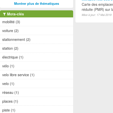
Montrer plus de thématiques
Carte des emplacem
réduite (PMR) sur 
Mots-clés
Mise à jour: 17 Mai 2019
mobilité (3)
voiture (2)
stationnement (2)
station (2)
électrique (1)
vélo (1)
velo libre service (1)
velo (1)
réseau (1)
places (1)
piste (1)