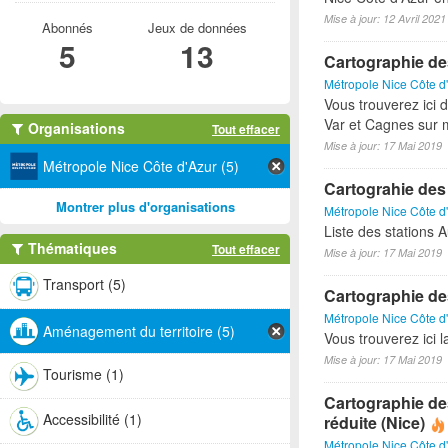
Mise à jour: 12 Avril 2021
Abonnés
Jeux de données
5
13
Cartographie de
Métropole Nice Côte d
Vous trouverez ici 
Var et Cagnes sur 
Organisations
Tout effacer
Mise à jour: 17 Mai 2019
Métropole Nice Côte d'Azur (5)
Cartograhie des
Montrer plus d'organisations
Métropole Nice Côte d
Liste des stations A
Thématiques
Tout effacer
Mise à jour: 17 Mai 2019
Transport (5)
Cartographie de
Métropole Nice Côte d
Aménagement du territoire (5)
Vous trouverez ici 
Mise à jour: 17 Mai 2019
Tourisme (1)
Cartographie de
Accessibilité (1)
réduite (Nice)
Métropole Nice Côte d