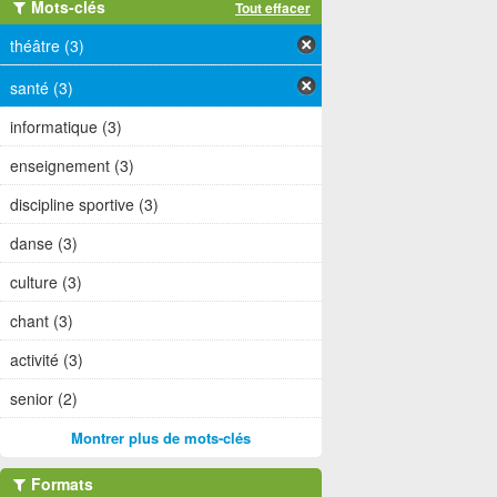
Mots-clés
Tout effacer
théâtre (3)
santé (3)
informatique (3)
enseignement (3)
discipline sportive (3)
danse (3)
culture (3)
chant (3)
activité (3)
senior (2)
Montrer plus de mots-clés
Formats