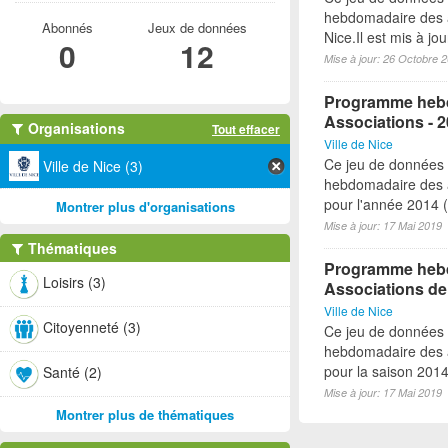
hebdomadaire des a
Abonnés
Jeux de données
Nice.Il est mis à j
0
12
Mise à jour: 26 Octobre 
Programme hebd
Associations - 
Organisations
Tout effacer
Ville de Nice
Ce jeu de données
Ville de Nice (3)
hebdomadaire des a
pour l'année 2014 (à
Montrer plus d'organisations
Mise à jour: 17 Mai 2019
Thématiques
Programme hebdo
Loisirs (3)
Associations de
Ville de Nice
Citoyenneté (3)
Ce jeu de données
hebdomadaire des a
pour la saison 2014-
Santé (2)
Mise à jour: 17 Mai 2019
Montrer plus de thématiques