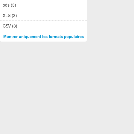
ods (3)
XLS (3)
CSV (3)
Montrer uniquement les formats populaires