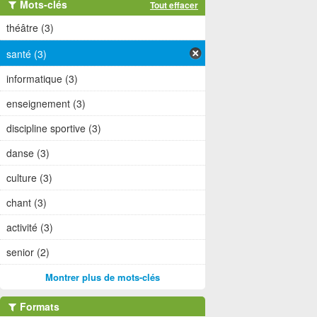
Mots-clés
Tout effacer
théâtre (3)
santé (3)
informatique (3)
enseignement (3)
discipline sportive (3)
danse (3)
culture (3)
chant (3)
activité (3)
senior (2)
Montrer plus de mots-clés
Formats