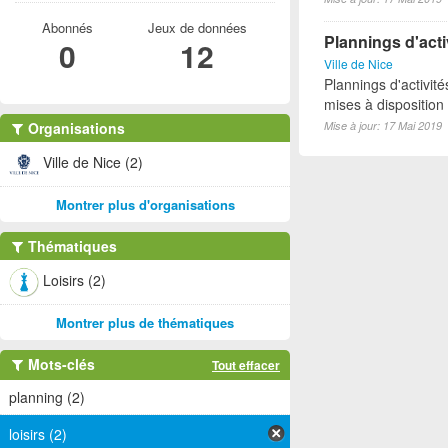
Abonnés
Jeux de données
Plannings d'act
0
12
Ville de Nice
Plannings d'activi
mises à disposition
Organisations
Mise à jour: 17 Mai 2019
Ville de Nice (2)
Montrer plus d'organisations
Thématiques
Loisirs (2)
Montrer plus de thématiques
Mots-clés
Tout effacer
planning (2)
loisirs (2)