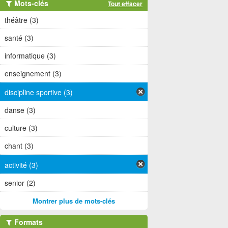
Mots-clés
Tout effacer
théâtre (3)
santé (3)
informatique (3)
enseignement (3)
discipline sportive (3)
danse (3)
culture (3)
chant (3)
activité (3)
senior (2)
Montrer plus de mots-clés
Formats