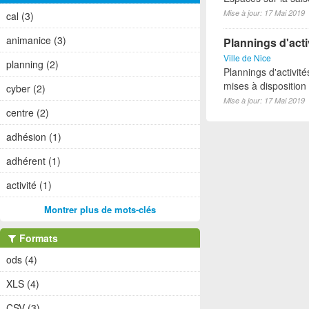
Mise à jour: 17 Mai 2019
cal (3)
animanice (3)
Plannings d'act
Ville de Nice
planning (2)
Plannings d'activi
mises à disposition
cyber (2)
Mise à jour: 17 Mai 2019
centre (2)
adhésion (1)
adhérent (1)
activité (1)
Montrer plus de mots-clés
Formats
ods (4)
XLS (4)
CSV (3)