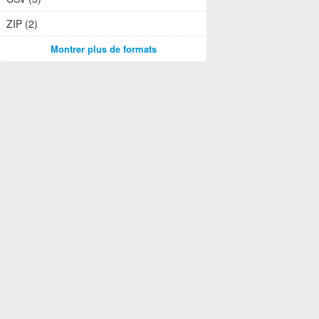
ZIP (2)
Montrer plus de formats