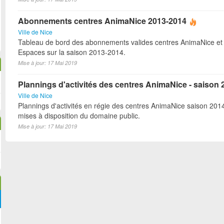
Abonnements centres AnimaNice 2013-2014
Ville de Nice
Tableau de bord des abonnements valides centres AnimaNice et
Espaces sur la saison 2013-2014.
Mise à jour: 17 Mai 2019
Plannings d'activités des centres AnimaNice - saison
Ville de Nice
Plannings d'activités en régie des centres AnimaNice saison 20
mises à disposition du domaine public.
Mise à jour: 17 Mai 2019