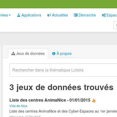
nées
Applications
Actualités
Démarche
Espac
Jeux de données
À propos
3 jeux de données trouvés
Liste des centres AnimaNice - 01/01/2015
Ville de Nice
Liste des centres AnimaNice et des Cyber-Espaces au 1er janvie
Mise à jour: 17 Mai 2019