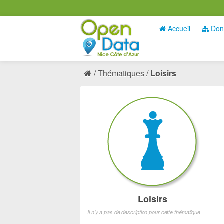
Accueil
Don
Thématiques
Loisirs
Loisirs
Il n'y a pas de description pour cette thématique