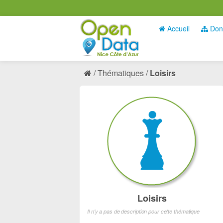
Accueil
Don
Thématiques
Loisirs
Loisirs
Il n'y a pas de description pour cette thématique