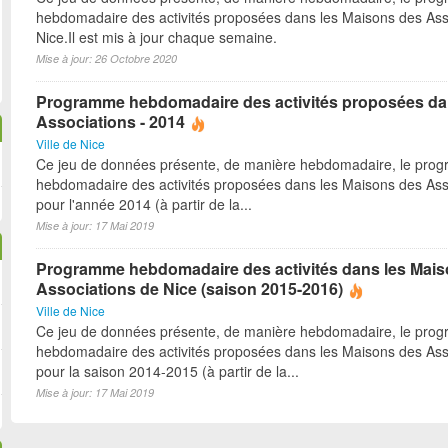
hebdomadaire des activités proposées dans les Maisons des Ass
Nice.Il est mis à jour chaque semaine.
Mise à jour: 26 Octobre 2020
Programme hebdomadaire des activités proposées da
Associations - 2014
Ville de Nice
Ce jeu de données présente, de manière hebdomadaire, le pro
hebdomadaire des activités proposées dans les Maisons des Ass
pour l'année 2014 (à partir de la...
Mise à jour: 17 Mai 2019
Programme hebdomadaire des activités dans les Mai
Associations de Nice (saison 2015-2016)
Ville de Nice
Ce jeu de données présente, de manière hebdomadaire, le pro
hebdomadaire des activités proposées dans les Maisons des Ass
pour la saison 2014-2015 (à partir de la...
Mise à jour: 17 Mai 2019