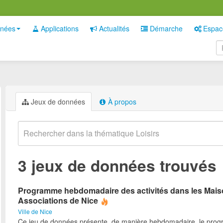
nées
Applications
Actualités
Démarche
Espac
Jeux de données
À propos
3 jeux de données trouvés
Programme hebdomadaire des activités dans les Mai
Associations de Nice
Ville de Nice
Ce jeu de données présente, de manière hebdomadaire, le pro