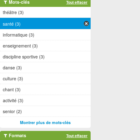
Mots-clés
Tout effacer
théâtre (3)
santé (3)
informatique (3)
enseignement (3)
discipline sportive (3)
danse (3)
culture (3)
chant (3)
activité (3)
senior (2)
Montrer plus de mots-clés
Formats
Tout effacer