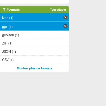
Formats
Tout effacer
kmz (1)
gpx (1)
geojson (1)
ZIP (1)
JSON (1)
CSV (1)
Montrer plus de formats